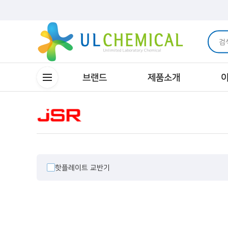
브랜드
제품소개
핫플레이트 교반기