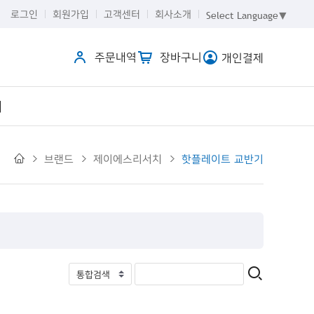
로그인
회원가입
고객센터
회사소개
Select Language
▼
주문내역
장바구니
개인결제
개
브랜드
제이에스리서치
핫플레이트 교반기