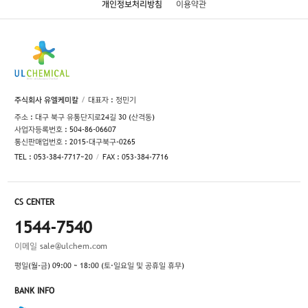
개인정보처리방침
이용약관
주식회사 유엘케미칼
대표자 : 정민기
주소 : 대구 북구 유통단지로24길 30 (산격동)
사업자등록번호 : 504-86-06607
통신판매업번호 : 2015-대구북구-0265
TEL : 053-384-7717~20
FAX : 053-384-7716
CS CENTER
1544-7540
이메일
sale@ulchem.com
평일(월-금) 09:00 ~ 18:00 (토·일요일 및 공휴일 휴무)
BANK INFO