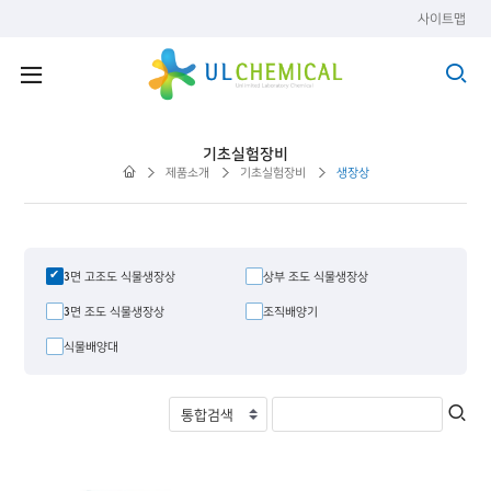
사이트맵
기초실험장비
제품소개
기초실험장비
생장상
3면 고조도 식물생장상
상부 조도 식물생장상
3면 조도 식물생장상
조직배양기
식물배양대