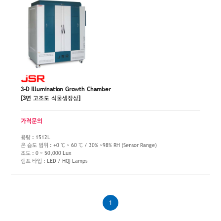
3-D Illumination Growth Chamber
[3면 고조도 식물생장상]
가격문의
용량 : 1512L
온 습도 범위 : +0 ℃ ~ 60 ℃ / 30% ~98% RH (Sensor Range)
조도 : 0 ~ 50,000 Lux
램프 타입 : LED / HQI Lamps
1