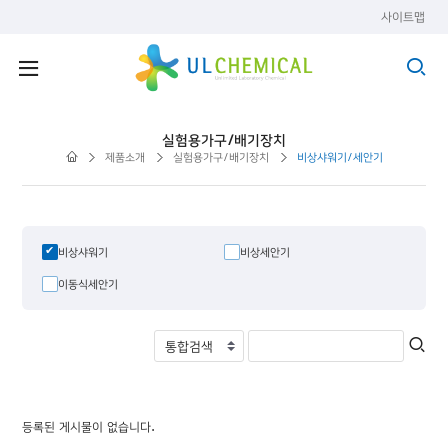
사이트맵
실험용가구/배기장치
제품소개
실험용가구/배기장치
비상샤워기/세안기
비상샤워기
비상세안기
이동식세안기
등록된 게시물이 없습니다.