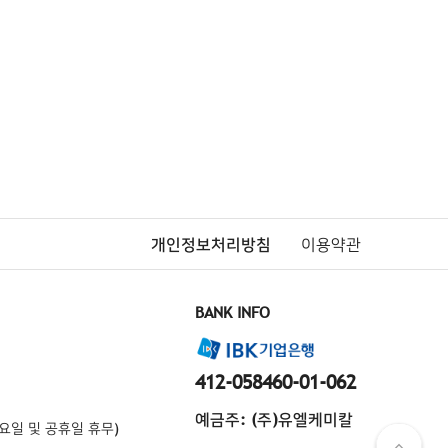
개인정보처리방침
이용약관
BANK INFO
412-058460-01-062
예금주: (주)유엘케미칼
토·일요일 및 공휴일 휴무)