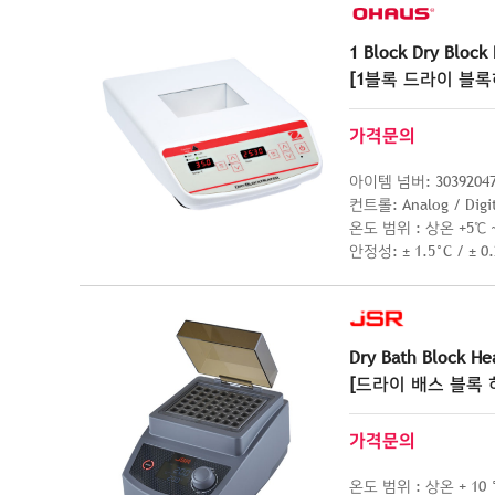
1 Block Dry Block
[1블록 드라이 블록
가격문의
아이템 넘버: 30392047 
컨트롤: Analog / Digi
온도 범위 : 상온 +5℃ ~
안정성: ± 1.5°C / ± 0
Dry Bath Block He
[드라이 배스 블록 
가격문의
온도 범위 : 상온 + 10 °C