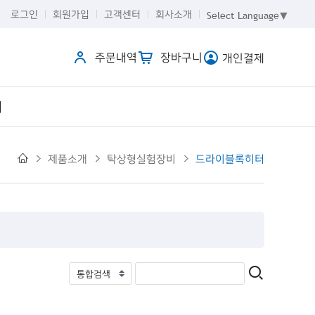
로그인
회원가입
고객센터
회사소개
Select Language
▼
주문내역
장바구니
개인결제
개
제품소개
탁상형실험장비
드라이블록히터