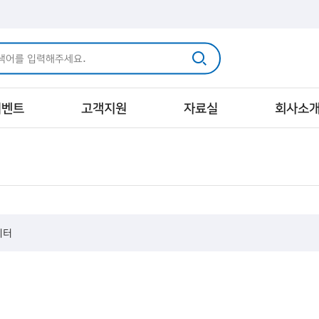
이벤트
고객지원
자료실
회사소
히터