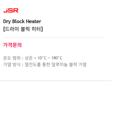
Dry Block Heater
[드라이 블럭 히터]
가격문의
온도 범위 : 상온 + 10°C ~ 180°C
가열 방식 : 열전도를 통한 알루미늄 블럭 가열