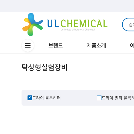
브랜드
제품소개
탁상형실험장비
드라이 블록히터
드라이 멀티 블록