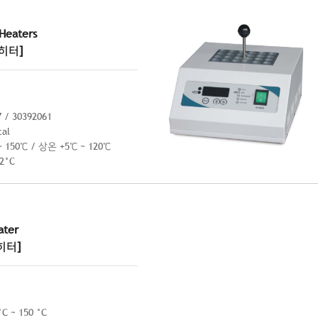
 Heaters
히터]
/ 30392061
tal
 150℃ / 상온 +5℃ ~ 120℃
.2°C
ater
히터]
 ~ 150 °C