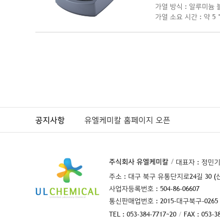
가열 방식 : 알루미늄 
가열 소요 시간 : 약 5 °
공지사항
유엘케미칼 홈페이지 오픈
주식회사 유엘케미칼
대표자 : 정민
주소 : 대구 북구 유통단지로24길 30 (
사업자등록번호 : 504-86-06607
통신판매업번호 : 2015-대구북구-0265
TEL : 053-384-7717~20
FAX : 053-3