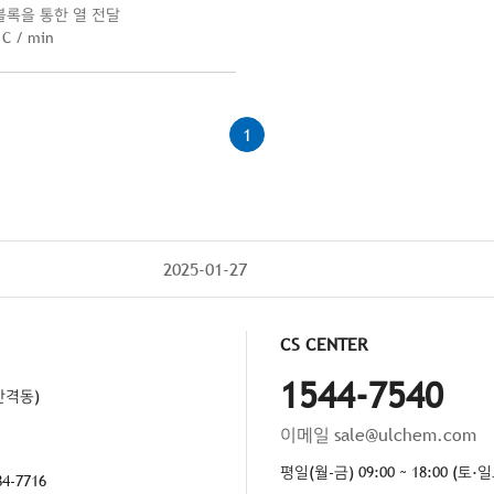
블록을 통한 열 전달
C / min
1
2025-01-27
CS CENTER
기
1544-7540
산격동)
이메일
sale@ulchem.com
평일(월-금) 09:00 ~ 18:00 (
84-7716