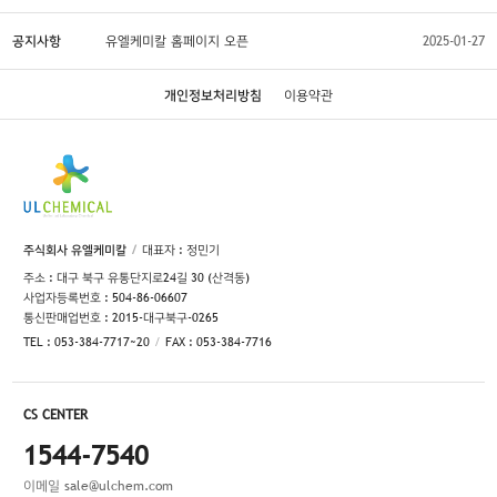
공지사항
유엘케미칼 홈페이지 오픈
2025-01-27
개인정보처리방침
이용약관
주식회사 유엘케미칼
대표자 : 정민기
주소 : 대구 북구 유통단지로24길 30 (산격동)
사업자등록번호 : 504-86-06607
통신판매업번호 : 2015-대구북구-0265
TEL : 053-384-7717~20
FAX : 053-384-7716
CS CENTER
1544-7540
이메일
sale@ulchem.com