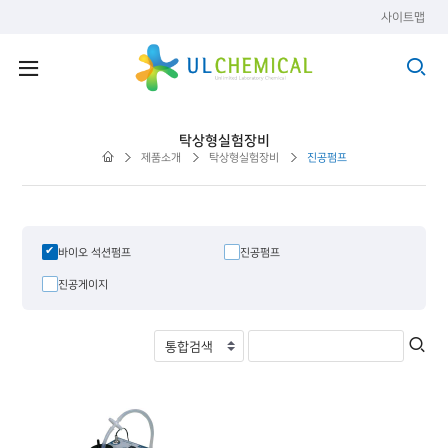
사이트맵
탁상형실험장비
제품소개
탁상형실험장비
진공펌프
바이오 석션펌프
진공펌프
진공게이지